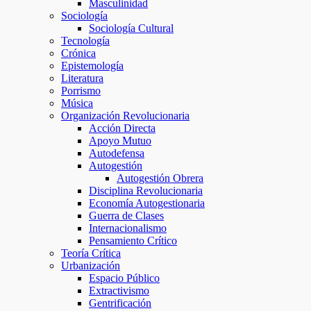
Masculinidad
Sociología
Sociología Cultural
Tecnología
Crónica
Epistemología
Literatura
Porrismo
Música
Organización Revolucionaria
Acción Directa
Apoyo Mutuo
Autodefensa
Autogestión
Autogestión Obrera
Disciplina Revolucionaria
Economía Autogestionaria
Guerra de Clases
Internacionalismo
Pensamiento Crítico
Teoría Crítica
Urbanización
Espacio Público
Extractivismo
Gentrificación