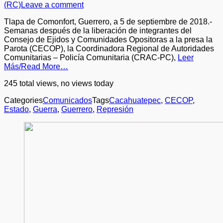
(RC)
Leave a comment
Tlapa de Comonfort, Guerrero, a 5 de septiembre de 2018.-
Semanas después de la liberación de integrantes del
Consejo de Ejidos y Comunidades Opositoras a la presa la
Parota (CECOP), la Coordinadora Regional de Autoridades
Comunitarias – Policía Comunitaria (CRAC-PC),
Leer
Más/Read More…
245 total views, no views today
Categories
Comunicados
Tags
Cacahuatepec
,
CECOP
,
Estado
,
Guerra
,
Guerrero
,
Represión