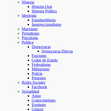
Historia
Historia Oral
Historia Política
Ideología
Estudiantilismo
Insurreccionalismo
Marxismo
Periodismo
Psicología
Política
Democracia
Democracia Directa
Fascismo
Golpe de Estado
Federalismo
Militarismo
Policía
Prisiones
Redes Sociales
Facebook
Sexualidad
Amor
Coitocentrismo
Erotismo
Género