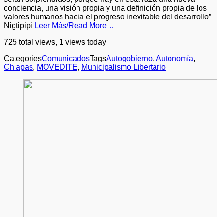
conciencia, una visión propia y una definición propia de los
valores humanos hacia el progreso inevitable del desarrollo”
Nigtipipi
Leer Más/Read More…
725 total views, 1 views today
Categories
Comunicados
Tags
Autogobierno
,
Autonomía
,
Chiapas
,
MOVEDITE
,
Municipalismo Libertario