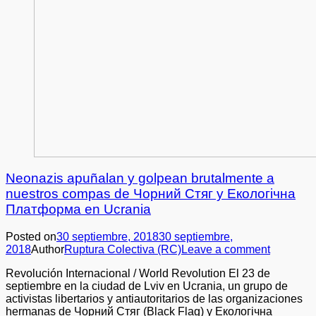
Neonazis apuñalan y golpean brutalmente a
nuestros compas de Чорний Стяг y Екологічна
Платформа en Ucrania
Posted on
30 septiembre, 2018
30 septiembre,
2018
Author
Ruptura Colectiva (RC)
Leave a comment
Revolución Internacional / World Revolution El 23 de
septiembre en la ciudad de Lviv en Ucrania, un grupo de
activistas libertarios y antiautoritarios de las organizaciones
hermanas de Чорний Стяг (Black Flag) y Екологічна