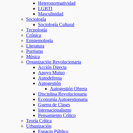
Heteronormatividad
LGBTI
Masculinidad
Sociología
Sociología Cultural
Tecnología
Crónica
Epistemología
Literatura
Porrismo
Música
Organización Revolucionaria
Acción Directa
Apoyo Mutuo
Autodefensa
Autogestión
Autogestión Obrera
Disciplina Revolucionaria
Economía Autogestionaria
Guerra de Clases
Internacionalismo
Pensamiento Crítico
Teoría Crítica
Urbanización
Espacio Público