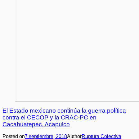
El Estado mexicano continúa la guerra política
contra el CECOP y la CRAC-PC en
Cacahuatepec, Acapulco
Posted on
7 septiembre, 2018
Author
Ruptura Colectiva