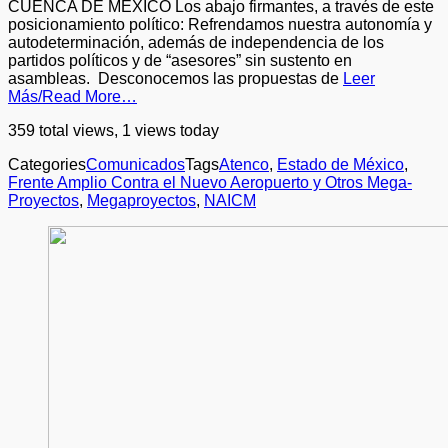
CUENCA DE MÉXICO Los abajo firmantes, a través de este
posicionamiento político: Refrendamos nuestra autonomía y
autodeterminación, además de independencia de los
partidos políticos y de “asesores” sin sustento en
asambleas. Desconocemos las propuestas de
Leer
Más/Read More…
359 total views, 1 views today
Categories
Comunicados
Tags
Atenco
,
Estado de México
,
Frente Amplio Contra el Nuevo Aeropuerto y Otros Mega-
Proyectos
,
Megaproyectos
,
NAICM