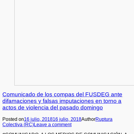
Comunicado de los compas del FUSDEG ante
difamaciones y falsas imputaciones en torno a
actos de violencia del pasado domingo
Posted on
16 julio, 2018
16 julio, 2018
Author
Ruptura
Colectiva (RC)
Leave a comment