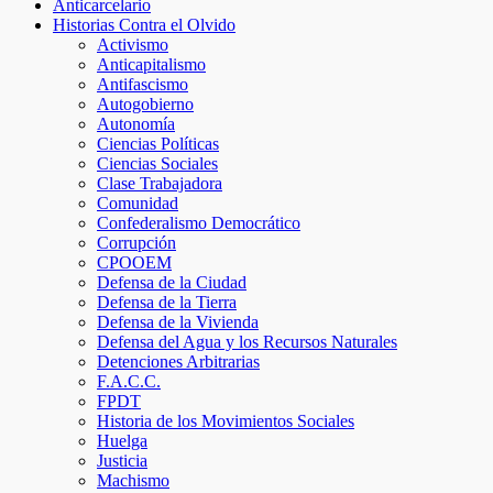
Anticarcelario
Historias Contra el Olvido
Activismo
Anticapitalismo
Antifascismo
Autogobierno
Autonomía
Ciencias Políticas
Ciencias Sociales
Clase Trabajadora
Comunidad
Confederalismo Democrático
Corrupción
CPOOEM
Defensa de la Ciudad
Defensa de la Tierra
Defensa de la Vivienda
Defensa del Agua y los Recursos Naturales
Detenciones Arbitrarias
F.A.C.C.
FPDT
Historia de los Movimientos Sociales
Huelga
Justicia
Machismo