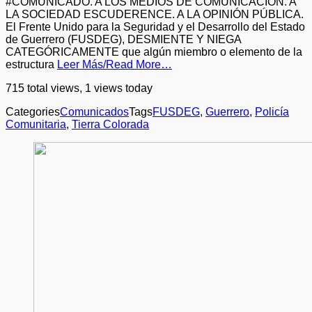
#COMUNICADO. A LOS MEDIOS DE COMUNICACIÓN. A
LA SOCIEDAD ESCUDERENCE. A LA OPINIÓN PÚBLICA.
El Frente Unido para la Seguridad y el Desarrollo del Estado
de Guerrero (FUSDEG), DESMIENTE Y NIEGA
CATEGÓRICAMENTE que algún miembro o elemento de la
estructura
Leer Más/Read More…
715 total views, 1 views today
Categories
Comunicados
Tags
FUSDEG
,
Guerrero
,
Policía
Comunitaria
,
Tierra Colorada