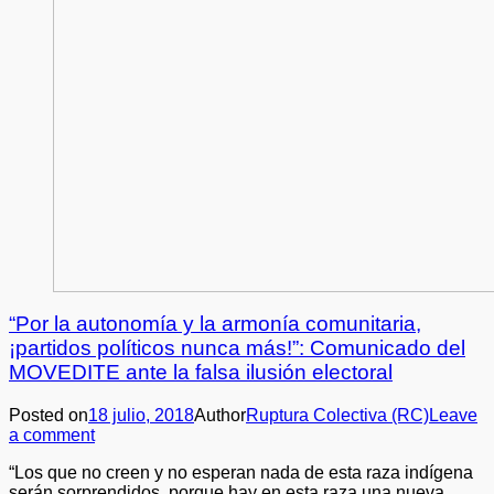
“Por la autonomía y la armonía comunitaria,
¡partidos políticos nunca más!”: Comunicado del
MOVEDITE ante la falsa ilusión electoral
Posted on
18 julio, 2018
Author
Ruptura Colectiva (RC)
Leave
a comment
“Los que no creen y no esperan nada de esta raza indígena
serán sorprendidos, porque hay en esta raza una nueva