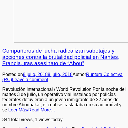
Compañeros de lucha radicalizan sabotajes y
acciones contra la brutalidad policial en Nantes,
Francia, tras asesinato de “Abou”
Posted on
8 julio, 2018
8 julio, 2018
Author
Ruptura Colectiva
(RC)
Leave a comment
Revolución Internacional / World Revolution Por la noche del
martes 3 de julio, un operativo vial instalado por policías
federales detuvieron a un joven inmigrante de 22 años de
nombre Aboubakar, el cual se trasladaba en su automóvil y
se
Leer Más/Read More…
344 total views, 1 views today