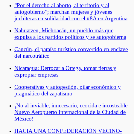
“Por el derecho al aborto, al territorio y al
autogobierno”; marchan mujeres y jóvenes
juchitecas en solidaridad con el #8A en Argentina
Nahuatzen, Michoacán, un pueblo más que
expulsa a los partidos políticos y se autogobierna
Cancún, el paraíso turístico convertido en enclave
del narcotráfico
Nicaragua: Derrocar a Ortega, tomar tierras y
expropiar empresas
Cooperativas y autogestión, pilar económico y
pragmático del zapatismo
¡No al inviable, innecesario, ecocida e incosteable
Nuevo Aeropuerto Internacional de la Ciudad de
México!
HACIA UNA CONFEDERACIÓN VECINO-