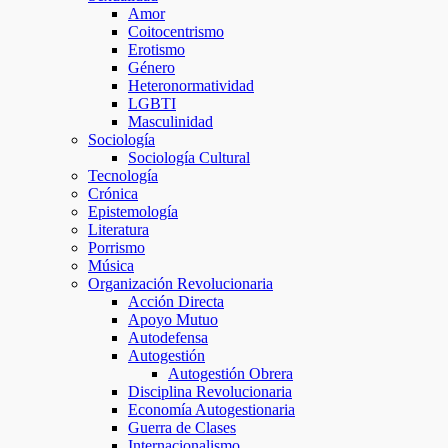
Amor
Coitocentrismo
Erotismo
Género
Heteronormatividad
LGBTI
Masculinidad
Sociología
Sociología Cultural
Tecnología
Crónica
Epistemología
Literatura
Porrismo
Música
Organización Revolucionaria
Acción Directa
Apoyo Mutuo
Autodefensa
Autogestión
Autogestión Obrera
Disciplina Revolucionaria
Economía Autogestionaria
Guerra de Clases
Internacionalismo