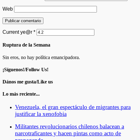
Web
Current ye@r
*
Ruptura de la Semana
Sin eros, no hay política emancipadora.
¡Síguenos!/Follow Us!
Dános me gusta/Like us
Lo más reciente...
Venezuela, el gran espectáculo de migrantes para
justificar la xenofobia
Militantes revolucionarios chilenos balacean a
narcotraficantes y hacen pintas como acto de