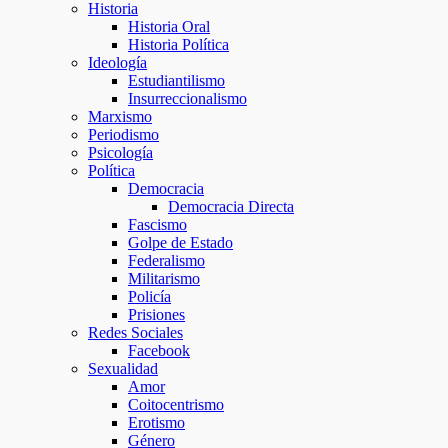
Historia
Historia Oral
Historia Política
Ideología
Estudiantilismo
Insurreccionalismo
Marxismo
Periodismo
Psicología
Política
Democracia
Democracia Directa
Fascismo
Golpe de Estado
Federalismo
Militarismo
Policía
Prisiones
Redes Sociales
Facebook
Sexualidad
Amor
Coitocentrismo
Erotismo
Género