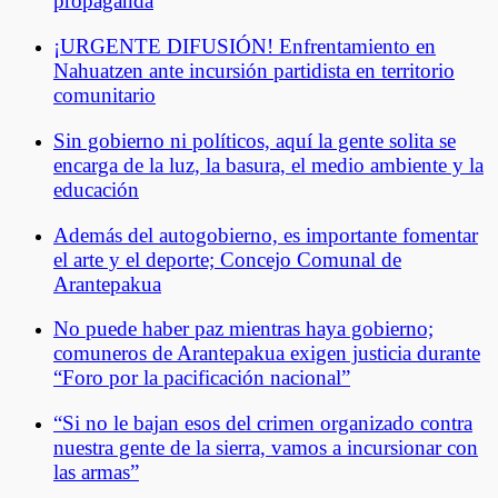
propaganda
¡URGENTE DIFUSIÓN! Enfrentamiento en
Nahuatzen ante incursión partidista en territorio
comunitario
Sin gobierno ni políticos, aquí la gente solita se
encarga de la luz, la basura, el medio ambiente y la
educación
Además del autogobierno, es importante fomentar
el arte y el deporte; Concejo Comunal de
Arantepakua
No puede haber paz mientras haya gobierno;
comuneros de Arantepakua exigen justicia durante
“Foro por la pacificación nacional”
“Si no le bajan esos del crimen organizado contra
nuestra gente de la sierra, vamos a incursionar con
las armas”