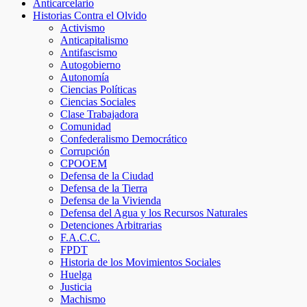
Anticarcelario
Historias Contra el Olvido
Activismo
Anticapitalismo
Antifascismo
Autogobierno
Autonomía
Ciencias Políticas
Ciencias Sociales
Clase Trabajadora
Comunidad
Confederalismo Democrático
Corrupción
CPOOEM
Defensa de la Ciudad
Defensa de la Tierra
Defensa de la Vivienda
Defensa del Agua y los Recursos Naturales
Detenciones Arbitrarias
F.A.C.C.
FPDT
Historia de los Movimientos Sociales
Huelga
Justicia
Machismo