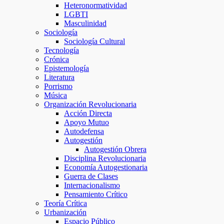
Heteronormatividad
LGBTI
Masculinidad
Sociología
Sociología Cultural
Tecnología
Crónica
Epistemología
Literatura
Porrismo
Música
Organización Revolucionaria
Acción Directa
Apoyo Mutuo
Autodefensa
Autogestión
Autogestión Obrera
Disciplina Revolucionaria
Economía Autogestionaria
Guerra de Clases
Internacionalismo
Pensamiento Crítico
Teoría Crítica
Urbanización
Espacio Público