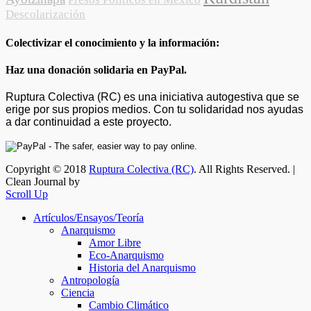
Descolarización
Colectivizar el conocimiento y la información:
Haz una donación solidaria en PayPal.
Ruptura Colectiva (RC) es una iniciativa autogestiva que se
erige por sus propios medios. Con tu solidaridad nos ayudas
a dar continuidad a este proyecto.
Copyright © 2018
Ruptura Colectiva (RC)
. All Rights Reserved. |
Clean Journal by
Scroll Up
Artículos/Ensayos/Teoría
Anarquismo
Amor Libre
Eco-Anarquismo
Historia del Anarquismo
Antropología
Ciencia
Cambio Climático