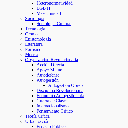
Heteronormatividad
LGBTI
Masculinidad
Sociología
Sociología Cultural
Tecnología
Crónica
Epistemología
Literatura
Porrismo
Música
Organización Revolucionaria
Acción Directa
Apoyo Mutuo
Autodefensa
Autogestión
Autogestión Obrera
Disciplina Revolucionaria
Economía Autogestionaria
Guerra de Clases
Internacionalismo
Pensamiento Crítico
Teoría Crítica
Urbanización
Espacio Público