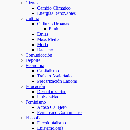
Ciencia
Cambio Climático
Energías Renovables
Cultura
Culturas Urbanas
Punk
Etnias
Mass Media
Moda
Racismo
Comunicación
Deporte
Economía
Capitalismo
Trabajo Asalariado
Precarización Laboral
Educación
Descolarización
Universidad
Feminismo
Acoso Callejero
Feminismo Comunitario
Filosofía
Decolonialismo
Epistemología