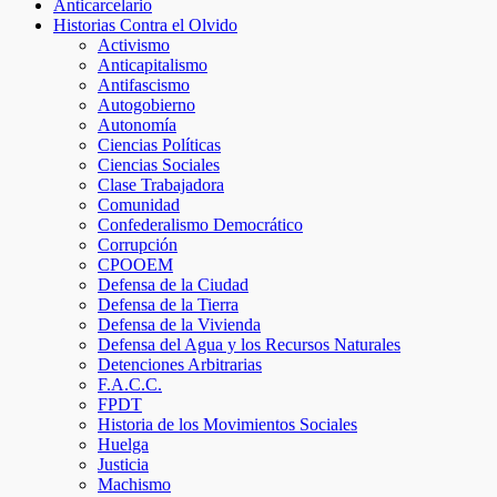
Anticarcelario
Historias Contra el Olvido
Activismo
Anticapitalismo
Antifascismo
Autogobierno
Autonomía
Ciencias Políticas
Ciencias Sociales
Clase Trabajadora
Comunidad
Confederalismo Democrático
Corrupción
CPOOEM
Defensa de la Ciudad
Defensa de la Tierra
Defensa de la Vivienda
Defensa del Agua y los Recursos Naturales
Detenciones Arbitrarias
F.A.C.C.
FPDT
Historia de los Movimientos Sociales
Huelga
Justicia
Machismo