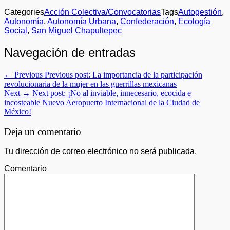
Categories
Acción Colectiva/Convocatorias
Tags
Autogestión
,
Autonomía
,
Autonomía Urbana
,
Confederación
,
Ecología
Social
,
San Miguel Chapultepec
Navegación de entradas
← Previous
Previous post:
La importancia de la participación
revolucionaria de la mujer en las guerrillas mexicanas
Next →
Next post:
¡No al inviable, innecesario, ecocida e
incosteable Nuevo Aeropuerto Internacional de la Ciudad de
México!
Deja un comentario
Tu dirección de correo electrónico no será publicada.
Comentario