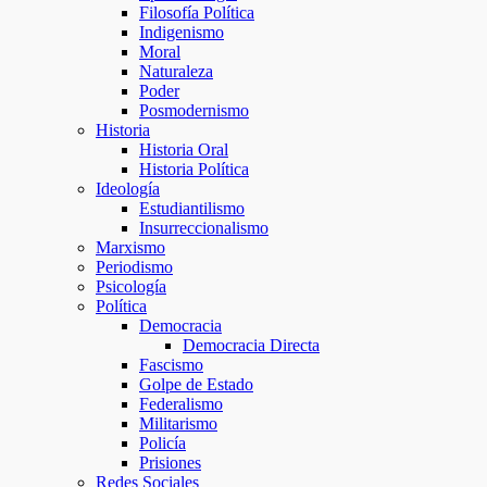
Filosofía Política
Indigenismo
Moral
Naturaleza
Poder
Posmodernismo
Historia
Historia Oral
Historia Política
Ideología
Estudiantilismo
Insurreccionalismo
Marxismo
Periodismo
Psicología
Política
Democracia
Democracia Directa
Fascismo
Golpe de Estado
Federalismo
Militarismo
Policía
Prisiones
Redes Sociales