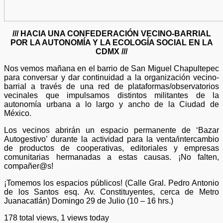
/// HACIA UNA CONFEDERACIÓN VECINO-BARRIAL
POR LA AUTONOMÍA Y LA ECOLOGÍA SOCIAL EN LA
CDMX ///
Nos vemos mañana en el barrio de San Miguel Chapultepec
para conversar y dar continuidad a la organización vecino-
barrial a través de una red de plataformas/observatorios
vecinales que impulsamos distintos militantes de la
autonomía urbana a lo largo y ancho de la Ciudad de
México.
Los vecinos abrirán un espacio permanente de ‘Bazar
Autogestivo’ durante la actividad para la venta/i
ntercambio
de productos de cooperativas, editoriales y empresas
comunitarias hermanadas a estas causas. ¡No falten,
compañer@s!
¡Tomemos los espacios públicos! (Calle Gral. Pedro Antonio
de los Santos esq. Av. Constituyentes, cerca de Metro
Juanacatlán) Domingo 29 de Julio (10 – 16 hrs.)
178 total views, 1 views today