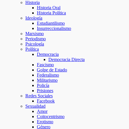
Historia
Historia Oral
Historia Política
Ideología
Estudiantilismo
Insurreccionalismo
Marxismo
Periodismo
Psicología
Política
Democracia
Democracia Directa
Fascismo
Golpe de Estado
Federalismo
Militarismo
Policía
Prisiones
Redes Sociales
Facebook
Sexualidad
Amor
Coitocentrismo
Erotismo
Género