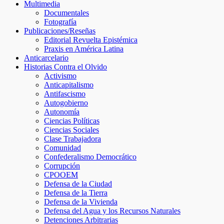
Multimedia
Documentales
Fotografía
Publicaciones/Reseñas
Editorial Revuelta Epistémica
Praxis en América Latina
Anticarcelario
Historias Contra el Olvido
Activismo
Anticapitalismo
Antifascismo
Autogobierno
Autonomía
Ciencias Políticas
Ciencias Sociales
Clase Trabajadora
Comunidad
Confederalismo Democrático
Corrupción
CPOOEM
Defensa de la Ciudad
Defensa de la Tierra
Defensa de la Vivienda
Defensa del Agua y los Recursos Naturales
Detenciones Arbitrarias