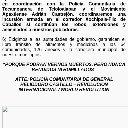
en coordinación con la Policía Comunitaria de
Tecampanera de Teloloalapan y el Movimiento
Apaxtlense Adrián Castrejón, coordinaremos una
incursión armada en el corredor Xochipala-Filo de
Caballos si continúan los robos, extorsiones y
asesinados a nuestros pobladores.
6) Exigimos a las autoridades de gobierno, garanticen el
libre tránsito de alimentos y medicinas a las 64
comunidades, 126 anexos y la cabecera municipal de
nuestro municipios.
“PORQUE PODRÁN VERNOS MUERTOS, PERO NUNCA
RENDIDOS NI HUMILLADOS”
ATTE: POLICÍA COMUNITARIA DE GENERAL
HELIODORO CASTILLO – REVOLUCIÓN
INTERNACIONAL / WORLD REVOLUTION