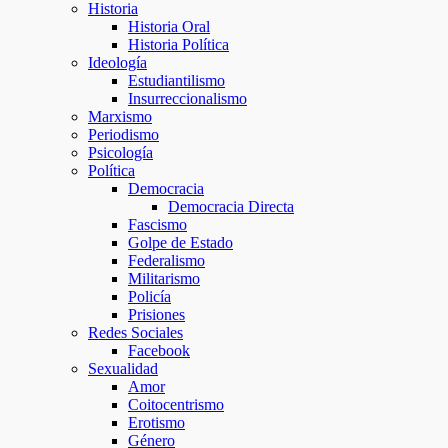
Historia
Historia Oral
Historia Política
Ideología
Estudiantilismo
Insurreccionalismo
Marxismo
Periodismo
Psicología
Política
Democracia
Democracia Directa
Fascismo
Golpe de Estado
Federalismo
Militarismo
Policía
Prisiones
Redes Sociales
Facebook
Sexualidad
Amor
Coitocentrismo
Erotismo
Género