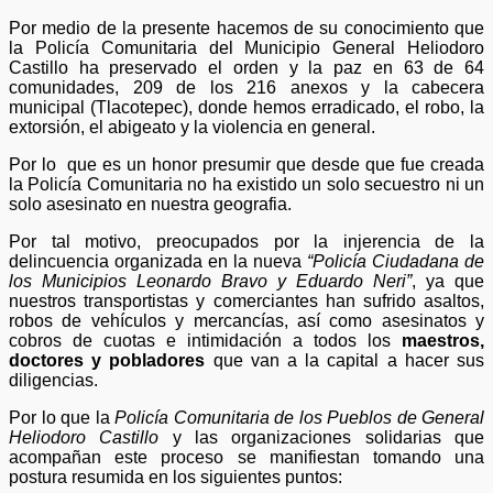
Por medio de la presente hacemos de su conocimiento que
la Policía Comunitaria del Municipio General Heliodoro
Castillo ha preservado el orden y la paz en 63 de 64
comunidades, 209 de los 216 anexos y la cabecera
municipal (Tlacotepec), donde hemos erradicado, el robo, la
extorsión, el abigeato y la violencia en general.
Por lo que es un honor presumir que desde que fue creada
la Policía Comunitaria no ha existido un solo secuestro ni un
solo asesinato en nuestra geografia.
Por tal motivo, preocupados por la injerencia de la
delincuencia organizada en la nueva
“Policía Ciudadana de
los Municipios Leonardo Bravo y Eduardo Neri”
, ya que
nuestros transportistas y comerciantes han sufrido asaltos,
robos de vehículos y mercancías, así como asesinatos y
cobros de cuotas e intimidación a todos los
maestros,
doctores y pobladores
que van a la capital a hacer sus
diligencias.
Por lo que la
Policía Comunitaria de los Pueblos de General
Heliodoro Castillo
y las organizaciones solidarias que
acompañan este proceso se manifiestan tomando una
postura resumida en los siguientes puntos: