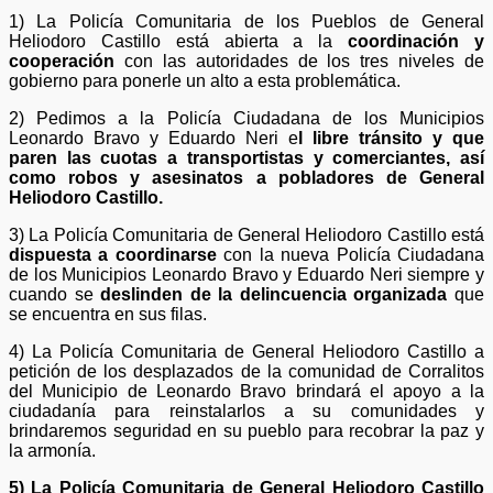
1) La Policía Comunitaria de los Pueblos de General
Heliodoro Castillo está abierta a la
coordinación y
cooperación
con las autoridades de los tres niveles de
gobierno para ponerle un alto a esta problemática.
2) Pedimos a la Policía Ciudadana de los Municipios
Leonardo Bravo y Eduardo Neri e
l libre tránsito y que
paren las cuotas a transportistas y comerciantes, así
como robos y asesinatos a pobladores de General
Heliodoro Castillo.
3) La Policía Comunitaria de General Heliodoro Castillo está
dispuesta a coordinarse
con la nueva Policía Ciudadana
de los Municipios Leonardo Bravo y Eduardo Neri siempre y
cuando se
deslinden de la delincuencia organizada
que
se encuentra en sus filas.
4) La Policía Comunitaria de General Heliodoro Castillo a
petición de los desplazados de la comunidad de Corralitos
del Municipio de Leonardo Bravo brindará el apoyo a la
ciudadanía para reinstalarlos a su comunidades y
brindaremos seguridad en su pueblo para recobrar la paz y
la armonía.
5) La Policía Comunitaria de General Heliodoro Castillo