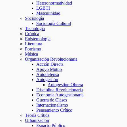
Heteronormatividad
LGBTI
Masculinidad
Sociología
Sociología Cultural
Tecnología
Crónica
Epistemología
Literatura
Porrismo
Música
Organización Revolucionaria
Acción Directa
Apoyo Mutuo
Autodefensa
Autogestión
Autogestión Obrera
Disciplina Revolucionaria
Economía Autogestionaria
Guerra de Clases
Internacionalismo
Pensamiento Crítico
Teoría Crítica
Urbanización
Espacio Público