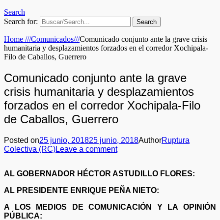
Search
Search for:
Home
///
Comunicados
///
Comunicado conjunto ante la grave crisis
humanitaria y desplazamientos forzados en el corredor Xochipala-
Filo de Caballos, Guerrero
Comunicado conjunto ante la grave
crisis humanitaria y desplazamientos
forzados en el corredor Xochipala-Filo
de Caballos, Guerrero
Posted on
25 junio, 2018
25 junio, 2018
Author
Ruptura
Colectiva (RC)
Leave a comment
AL GOBERNADOR HÉCTOR ASTUDILLO FLORES:
AL PRESIDENTE ENRIQUE PEÑA NIETO:
A LOS MEDIOS DE COMUNICACIÓN Y LA OPINIÓN
PÚBLICA: