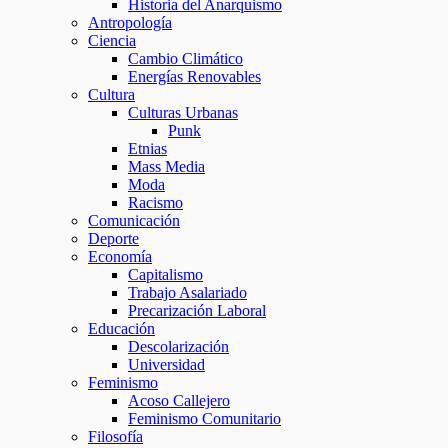
Historia del Anarquismo
Antropología
Ciencia
Cambio Climático
Energías Renovables
Cultura
Culturas Urbanas
Punk
Etnias
Mass Media
Moda
Racismo
Comunicación
Deporte
Economía
Capitalismo
Trabajo Asalariado
Precarización Laboral
Educación
Descolarización
Universidad
Feminismo
Acoso Callejero
Feminismo Comunitario
Filosofía