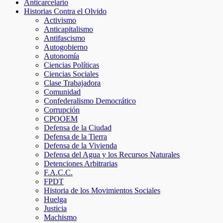
Anticarcelario
Historias Contra el Olvido
Activismo
Anticapitalismo
Antifascismo
Autogobierno
Autonomía
Ciencias Políticas
Ciencias Sociales
Clase Trabajadora
Comunidad
Confederalismo Democrático
Corrupción
CPOOEM
Defensa de la Ciudad
Defensa de la Tierra
Defensa de la Vivienda
Defensa del Agua y los Recursos Naturales
Detenciones Arbitrarias
F.A.C.C.
FPDT
Historia de los Movimientos Sociales
Huelga
Justicia
Machismo