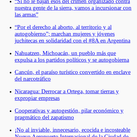
“Si no le bajan esos del crimen organizado contra
nuestra gente de la sierra, vamos a incursionar con
las armas”
“Por el derecho al aborto, al territorio y al
autogobierno”; marchan mujeres y jóvenes
juchitecas en solidaridad con el #8A en Argentina
Nahuatzen, Michoacán, un pueblo más que
expulsa a los partidos políticos y se autogobierna
Cancún, el paraíso turístico convertido en enclave
del narcotráfico
Nicaragua: Derrocar a Ortega, tomar tierras y
expropiar empresas
Cooperativas y autogestión, pilar económico y
pragmático del zapatismo
¡No al inviable, innecesario, ecocida e incosteable
Nuevo Aeropuerto Internacional de la Ciudad de