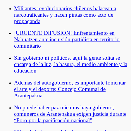
Militantes revolucionarios chilenos balacean a
narcotraficantes y hacen pintas como acto de
propaganda
¡URGENTE DIFUSIÓN! Enfrentamiento en
Nahuatzen ante incursión partidista en territorio
comunitario
Sin gobierno ni políticos, aquí la gente solita se
encarga de la luz, la basura, el medio ambiente y la
educación
Además del autogobierno, es importante fomentar
el arte y el deporte; Concejo Comunal de
Arantepakua
No puede haber paz mientras haya gobierno;
comuneros de Arantepakua exigen justicia durante
“Foro por la pacificación nacional”