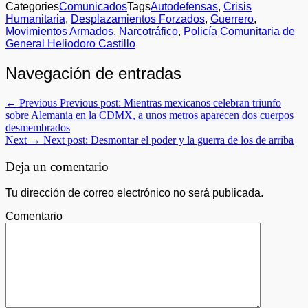
Categories
Comunicados
Tags
Autodefensas
,
Crisis
Humanitaria
,
Desplazamientos Forzados
,
Guerrero
,
Movimientos Armados
,
Narcotráfico
,
Policía Comunitaria de
General Heliodoro Castillo
Navegación de entradas
← Previous
Previous post:
Mientras mexicanos celebran triunfo
sobre Alemania en la CDMX, a unos metros aparecen dos cuerpos
desmembrados
Next →
Next post:
Desmontar el poder y la guerra de los de arriba
Deja un comentario
Tu dirección de correo electrónico no será publicada.
Comentario